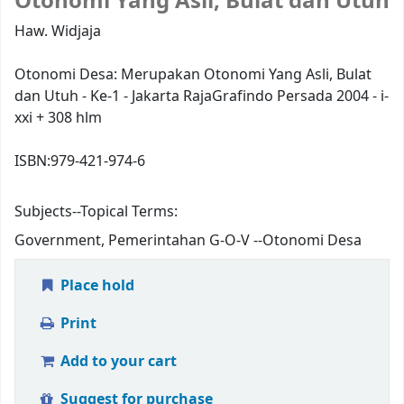
Otonomi Yang Asli, Bulat dan Utuh
Haw. Widjaja
Otonomi Desa: Merupakan Otonomi Yang Asli, Bulat
dan Utuh - Ke-1 - Jakarta RajaGrafindo Persada 2004 - i-
xxi + 308 hlm
ISBN:
979-421-974-6
Subjects--Topical Terms:
Government, Pemerintahan G-O-V --Otonomi Desa
Place hold
Print
Add to your cart
Suggest for purchase