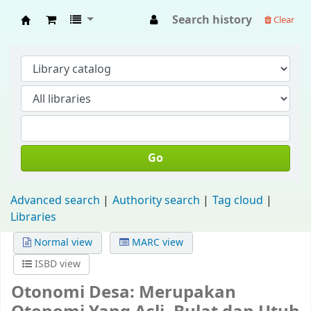
Search history
Clear
Fisip Unmul Main Library
Go
Advanced search
Authority search
Tag cloud
Libraries
Normal view
MARC view
ISBD view
Otonomi Desa: Merupakan